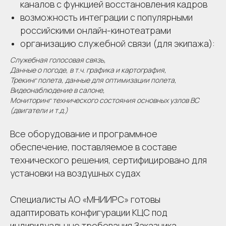
каналов с функцией восстановления кадров
возможность интеграции с популярными
российскими онлайн-кинотеатрами
организацию служебной связи (для экипажа):
Служебная голосовая связь,
Данные о погоде, в т.ч. графика и картография,
Трекинг полета, данные для оптимизации полета,
Видеонаблюдение в салоне,
Мониторинг технического состояния основных узлов ВС
(двигатели и т.д.)
Все оборудование и программное
обеспечение, поставляемое в составе
технического решения, сертифицировано для
установки на воздушных судах
Специалисты АО «МНИИРС» готовы
адаптировать конфигурации КЦС под
индивидуальные требования Заказчика