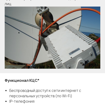
лиц.
Функционал КЦС*
Беспроводный доступ к сети интернет с
персональных устройств (по Wi-Fi)
IP-телефония