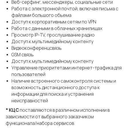
Веб-серфинг, мессенджеры, социальные сети
Работа с электронной почтой, включая письма с
файлами большого объема
Доступ к корпоративным сетям по VPN
Работа с данными в облачных хранилищах
Просмотр IP-ТV, прослушивание радио
Доступ к мультимедийному контенту
Видеоконференцсвязь
GSM связь
Доступ к мультимедийному контенту
Управление приоритетами интернет-трафика для
пользователей
Наличие встроенного самоконтроля системы и
возможность дистанционного доступа к
информации для поиска и устранения
неисправностей
* КЦС
поставляются в различном исполнении в
зависимости от выбранного заказчиком
функционала/набора сервисов