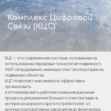
Комплекс Цифровой
Связи (КЦС)
КЦС — это современная система, основанная на
использовании передовых технологий подвижного
VSAT оборудования, имеющих опыт эксплуатации на
подвижных объектах.
КЦС позволяет максимально эффективно
организовать
и оптимизировать рабочие коммуникационные
процессы для решения большого спектра задач в
интересах широкого круга потребителей: от
крупных корпоративных заказчиков до физических