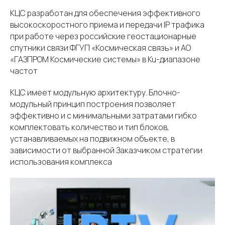
КЦС разработан для обеспечения эффективного
высокоскоростного приема и передачи IP трафика
при работе через российские геостационарные
спутники связи ФГУП «Космическая связь» и АО
«ГАЗПРОМ Космические системы» в Ku-диапазоне
частот
КЦС имеет модульную архитектуру. Блочно-
модульный принцип построения позволяет
эффективно и с минимальными затратами гибко
комплектовать количество и тип блоков,
устанавливаемых на подвижном объекте, в
зависимости от выбранной Заказчиком стратегии
использования комплекса