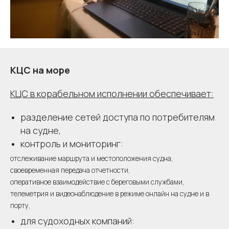
КЦС на море
КЦС в корабельном исполнении обеспечивает:
разделение сетей доступа по потребителям
на судне,
контроль и мониторинг:
отслеживание маршрута и местоположения судна,
своевременная передача отчетности,
оперативное взаимодействие с береговыми службами,
телеметрия и видеонаблюдение в режиме онлайн на судне и в
порту,
для судоходных компаний: