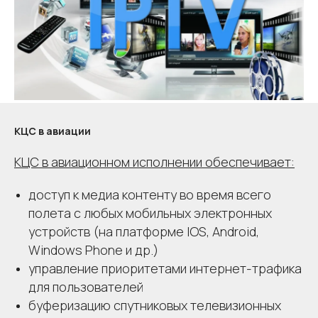
КЦС в авиации
КЦС в авиационном исполнении обеспечивает:
доступ к медиа контенту во время всего
полета с любых мобильных электронных
устройств (на платформе IOS, Android,
Windows Phone и др.)
управление приоритетами интернет-трафика
для пользователей
буферизацию спутниковых телевизионных