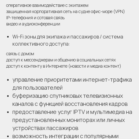
оперативное взаимодействие с экипажем
защищенная корпоративная сеть на судне офис-море (VPN)
IP-телефония и сотовая связь
видео и аудиоконференции
Wi-Fi зоны для экипажа и пассажиров / система
коллективного доступа:
связь с домом
доступ к мессенджерам и общению в социальных сетях
доступ к контенту в Интернете (новости и медиа контент)
управление приоритетами интернет-трафика
для пользователей
буферизацию спутниковых телевизионных
каналов с функцией восстановления кадров
предоставление услуг IPTV и мультимедиа на
предустановленных мониторах или личных
устройствах пассажиров
возможность интеграции с популярными